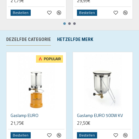
21,75€
29,95€
Bestellen
Bestellen
DEZELFDE CATEGORIE
HETZELFDE MERK
POPULAIR
Gaslamp EURO
Gaslamp EURO 500W KV
21,75€
27,50€
Bestellen
Bestellen