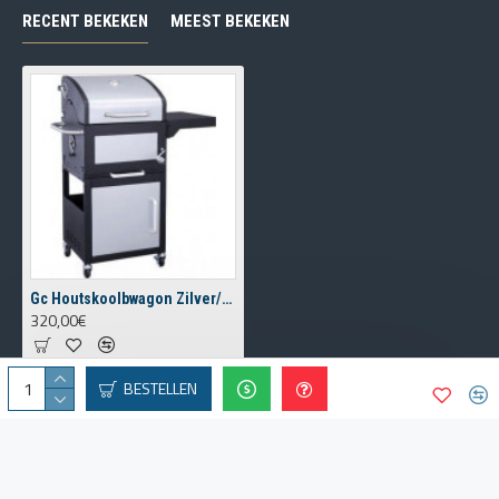
RECENT BEKEKEN
MEEST BEKEKEN
Gc Houtskoolbwagon Zilver/Zwart 114cm
320,00€
BESTELLEN
Copyright © 2021, Mericlen, All Rights Reserved