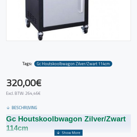
Tags:
Gc Houtskoolbwagon Zilver/Zwart 114cm
320,00€
Excl. BTW: 264,46€
BESCHRIJVING
Gc Houtskoolbwagon Zilver/Zwart
114cm