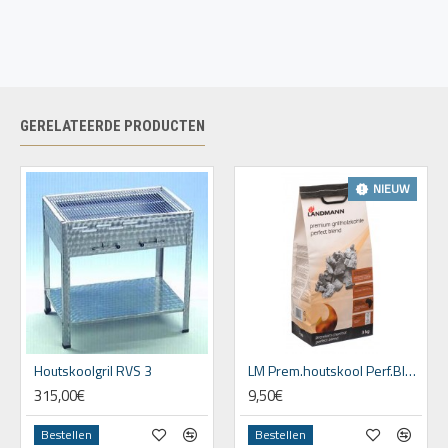
GERELATEERDE PRODUCTEN
NIEUW
Houtskoolgril RVS 3
LM Prem.houtskool Perf.Blend 3kg FSC 100%
315,00€
9,50€
Bestellen
Bestellen