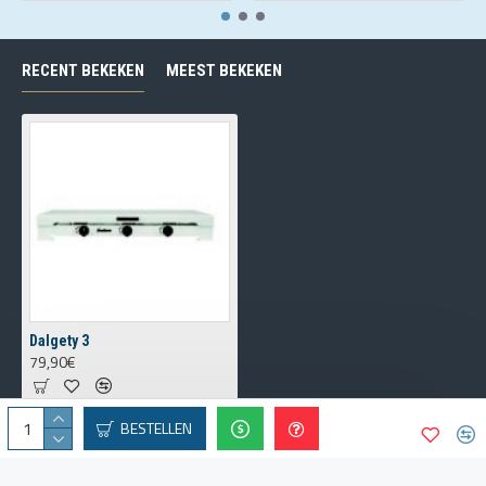
RECENT BEKEKEN
MEEST BEKEKEN
Dalgety 3
79,90€
BESTELLEN
Copyright © 2021, Mericlen, All Rights Reserved