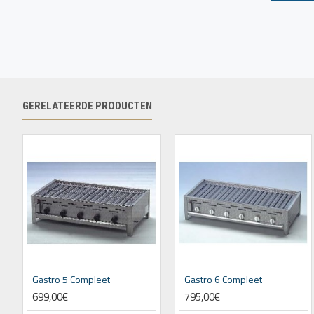
CE-gekeurd. Made in Germany.
GERELATEERDE PRODUCTEN
Gastro 5 Compleet
Gastro 6 Compleet
699,00€
795,00€