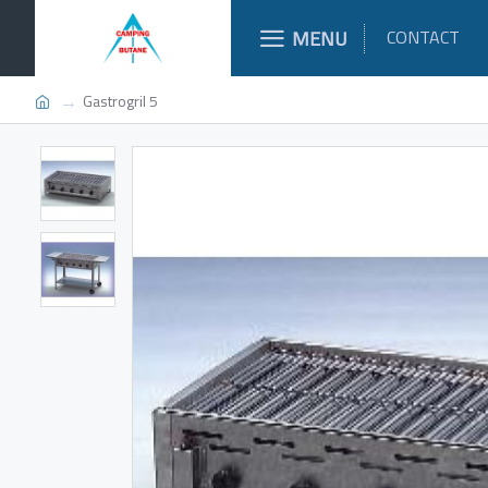
MENU
CONTACT
Gastrogril 5