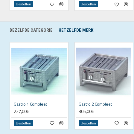
Bestellen
Bestellen
DEZELFDE CATEGORIE
HETZELFDE MERK
Gastro 1 Compleet
Gastro 2 Compleet
227,00€
305,00€
Bestellen
Bestellen