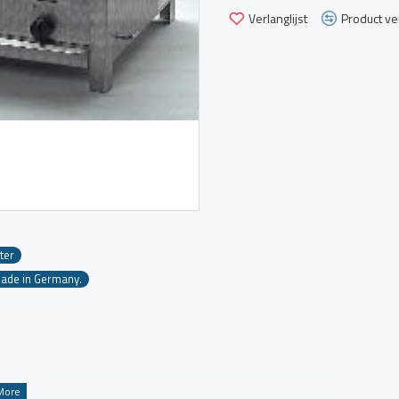
Verlanglijst
Product ver
ter
Made in Germany.