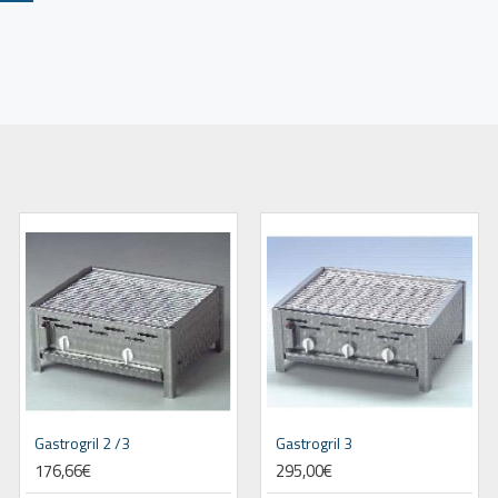
Gastrogril 2 /3
Gastrogril 3
176,66€
295,00€