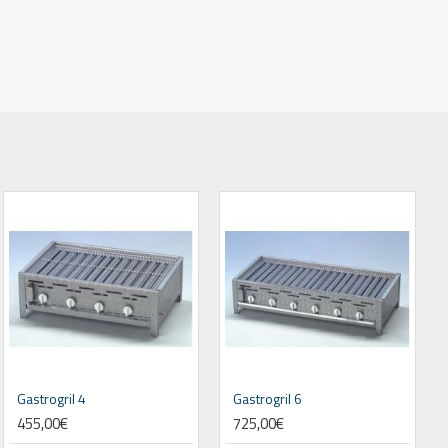
Gastrogril 4
Gastrogril 6
455,00€
725,00€