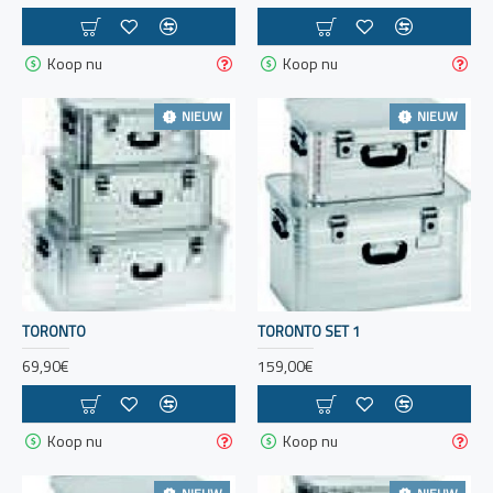
Koop nu
Koop nu
NIEUW
NIEUW
TORONTO
TORONTO SET 1
69,90€
159,00€
Koop nu
Koop nu