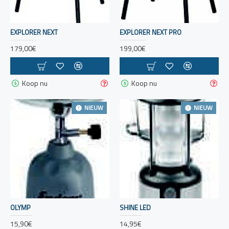
EXPLORER NEXT
EXPLORER NEXT PRO
179,00€
199,00€
Koop nu
Koop nu
NIEUW
NIEUW
OLYMP
SHINE LED
15,90€
14,95€