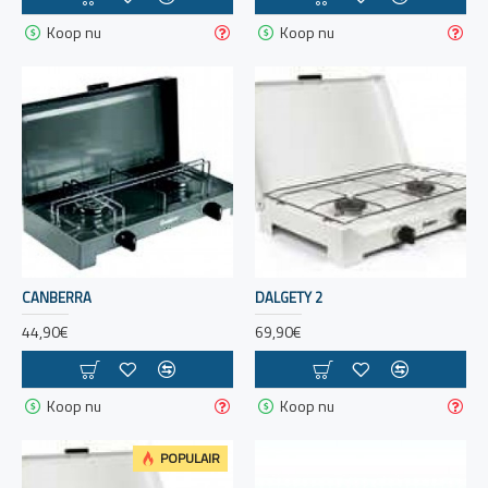
Koop nu
Koop nu
CANBERRA
DALGETY 2
44,90€
69,90€
Koop nu
Koop nu
POPULAIR