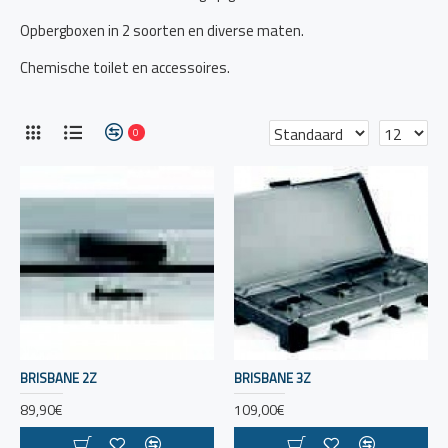
Opbergboxen in 2 soorten en diverse maten.
Chemische toilet en accessoires.
0
BRISBANE 2Z
BRISBANE 3Z
89,90€
109,00€