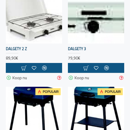
DALGETY 2 Z
DALGETY 3
89,90€
79,90€
Koop nu
Koop nu
POPULAIR
POPULAIR