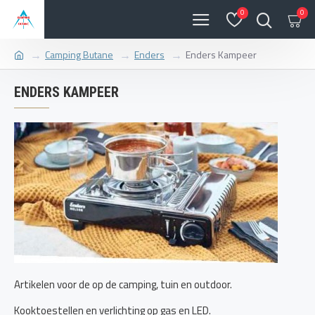
0
0
Camping Butane
Enders
Enders Kampeer
ENDERS KAMPEER
Artikelen voor de op de camping, tuin en outdoor.
Kooktoestellen en verlichting op gas en LED.