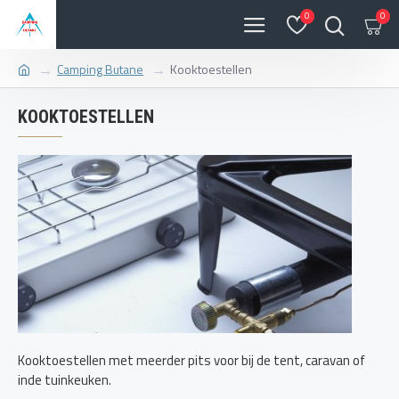
0
0
Camping Butane
Kooktoestellen
KOOKTOESTELLEN
Kooktoestellen met meerder pits voor bij de tent, caravan of
inde tuinkeuken.